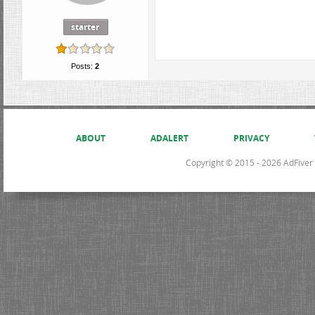
starter
Posts:
2
ABOUT
ADALERT
PRIVACY
Copyright © 2015 - 2026 AdFiver L